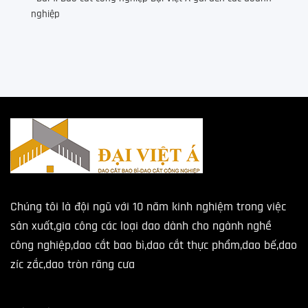
nghiệp
Chúng tôi là đội ngũ với 10 năm kinh nghiệm trong việc
sản xuất,gia công các loại dao dành cho ngành nghề
công nghiệp,dao cắt bao bì,dao cắt thực phẩm,dao bế,dao
zíc zắc,dao tròn răng cưa