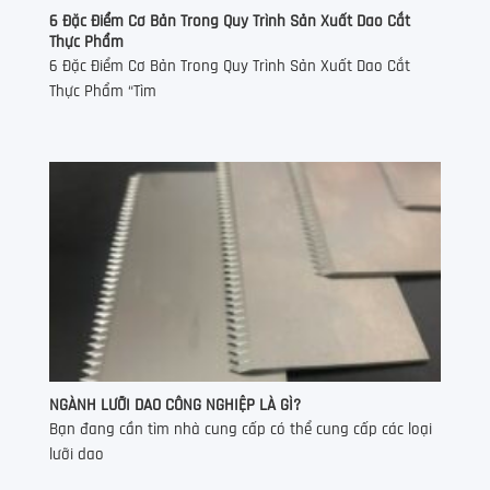
6 Đặc Điểm Cơ Bản Trong Quy Trình Sản Xuất Dao Cắt
Thực Phẩm
6 Đặc Điểm Cơ Bản Trong Quy Trình Sản Xuất Dao Cắt
Thực Phẩm “Tìm
NGÀNH LƯỠI DAO CÔNG NGHIỆP LÀ GÌ?
Bạn đang cần tìm nhà cung cấp có thể cung cấp các loại
lưỡi dao