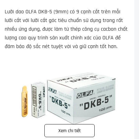
Lưỡi dao OLFA DKB-5 (9mm) có 9 cạnh cắt trên mỗi
lưỡi cắt với lưỡi cắt góc tiêu chuẩn sử dụng trong rất
nhiều ứng dụng, được làm từ thép công cụ cacbon chất
lượng cao quy trình sản xuất chính xác của OLFA để
đảm bảo độ sắc nét tuyệt vời và giữ cạnh tốt hơn.
Xem chi tiết