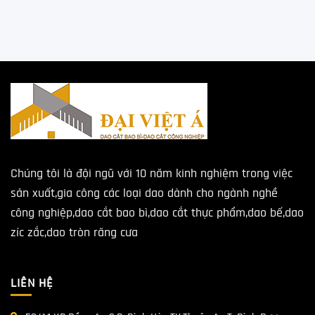
Chúng tôi là đội ngũ với 10 năm kinh nghiệm trong việc
sản xuất,gia công các loại dao dành cho ngành nghề
công nghiệp,dao cắt bao bì,dao cắt thực phẩm,dao bế,dao
zíc zắc,dao tròn răng cưa
LIÊN HỆ