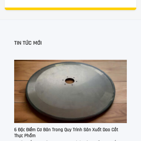
TIN TỨC MỚI
6 Đặc Điểm Cơ Bản Trong Quy Trình Sản Xuất Dao Cắt
Thực Phẩm