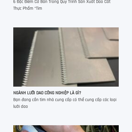
6 Đặc Điểm Cơ Bản Trong Quy Trình Sản Xuất Dao Cắt
Thực Phẩm “Tìm
NGÀNH LƯỠI DAO CÔNG NGHIỆP LÀ GÌ?
Bạn đang cần tìm nhà cung cấp có thể cung cấp các loại
lưỡi dao