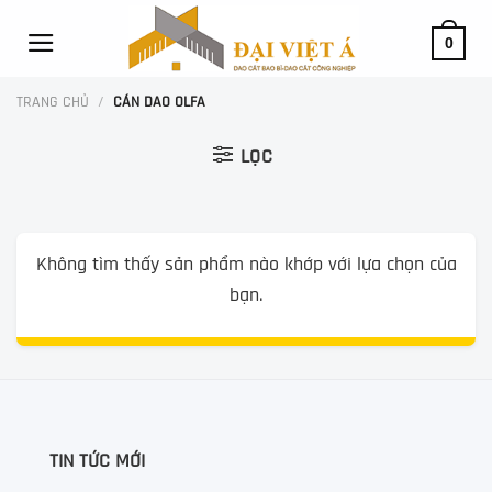
Skip
to
0
content
TRANG CHỦ
/
CÁN DAO OLFA
LỌC
Không tìm thấy sản phẩm nào khớp với lựa chọn của
bạn.
TIN TỨC MỚI