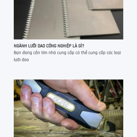
NGÀNH LƯỠI DAO CÔNG NGHIỆP LÀ GÌ?
Bạn đang cần tìm nhà cung cấp có thể cung cấp các loại
lưỡi dao